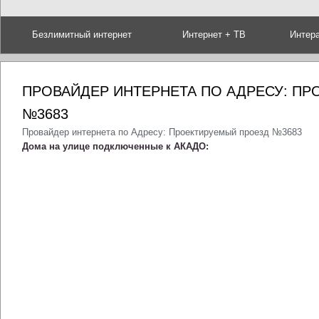
Безлимитный интернет
Интернет + ТВ
Интер
ПРОВАЙДЕР ИНТЕРНЕТА ПО АДРЕСУ: П
№3683
Провайдер интернета по Адресу: Проектируемый проезд №3683
Дома на улице подключенные к АКАДО: