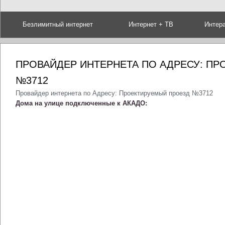
Безлимитный интернет
Интернет + ТВ
Интер
ПРОВАЙДЕР ИНТЕРНЕТА ПО АДРЕСУ: П
№3712
Провайдер интернета по Адресу: Проектируемый проезд №3712
Дома на улице подключенные к АКАДО: