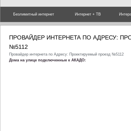
Безлимитный интернет
Интернет + ТВ
Интер
ПРОВАЙДЕР ИНТЕРНЕТА ПО АДРЕСУ: П
№5112
Провайдер интернета по Адресу: Проектируемый проезд №5112
Дома на улице подключенные к АКАДО: