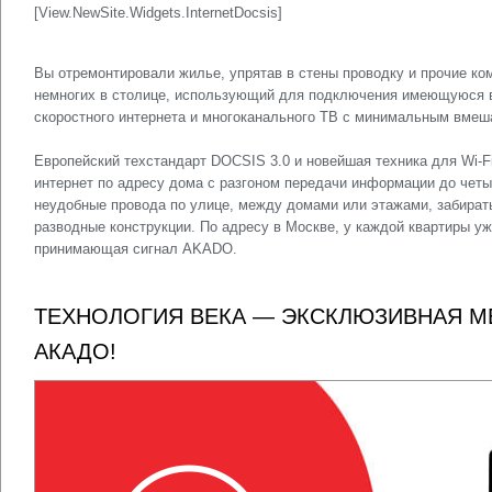
[View.NewSite.Widgets.InternetDocsis]
Вы отремонтировали жилье, упрятав в стены проводку и прочие 
немногих в столице, использующий для подключения имеющуюся в
скоростного интернета и многоканального ТВ с минимальным вмеш
Европейский техстандарт DOCSIS 3.0 и новейшая техника для Wi-
интернет по адресу дома с разгоном передачи информации до четы
неудобные провода по улице, между домами или этажами, забират
разводные конструкции. По адресу в Москве, у каждой квартиры у
принимающая сигнал AKADO.
ТЕХНОЛОГИЯ ВЕКА — ЭКСКЛЮЗИВНАЯ М
АКАДО!