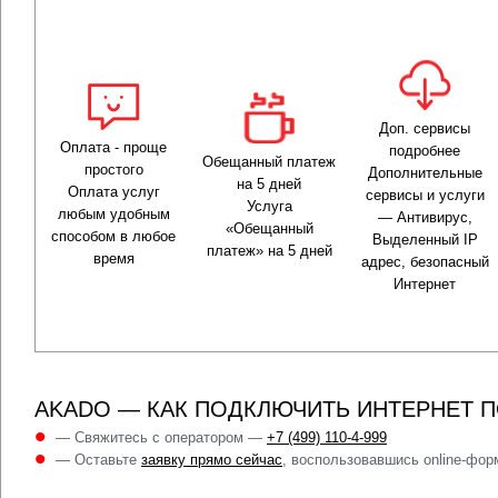
Доп. сервисы
Оплата - проще
подробнее
Обещанный платеж
простого
Дополнительные
на 5 дней
Оплата услуг
сервисы и услуги
Услуга
любым удобным
— Антивирус,
«Обещанный
способом в любое
Выделенный IP
платеж» на 5 дней
время
адрес, безопасный
Интернет
AKADO — КАК ПОДКЛЮЧИТЬ ИНТЕРНЕТ П
— Свяжитесь с оператором —
+7 (499) 110-4-999
— Оставьте
заявку прямо сейчас
, воспользовавшись online-фор