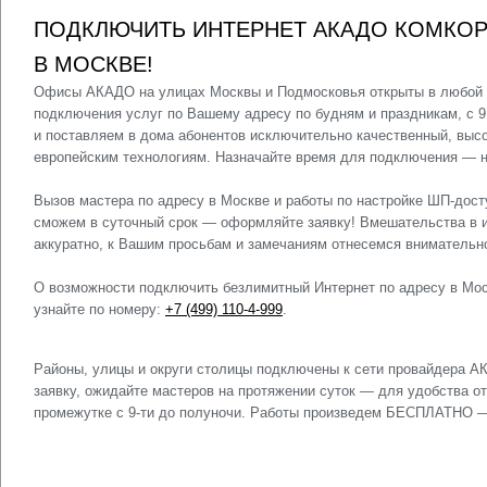
ПОДКЛЮЧИТЬ ИНТЕРНЕТ АКАДО КОМКОР
В МОСКВЕ!
Офисы АКАДО на улицах Москвы и Подмосковья открыты в любой д
подключения услуг по Вашему адресу по будням и праздникам, с 9
и поставляем в дома абонентов исключительно качественный, выс
европейским технологиям. Назначайте время для подключения — н
Вызов мастера по адресу в Москве и работы по настройке ШП-до
сможем в суточный срок — оформляйте заявку! Вмешательства в 
аккуратно, к Вашим просьбам и замечаниям отнесемся внимательно
О возможности подключить безлимитный Интернет по адресу в Мо
узнайте по номеру:
+7 (499) 110-4-999
.
Районы, улицы и округи столицы подключены к сети провайдера А
заявку, ожидайте мастеров на протяжении суток — для удобства о
промежутке с 9-ти до полуночи. Работы произведем БЕСПЛАТНО —