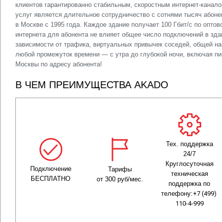
клиентов гарантированно стабильным, скоростным интернет-канал
услуг является длительное сотрудничество с сотнями тысяч або
в Москве с 1995 года. Каждое здание получает 100 Гбит/с по опто
интернета для абонента не влияет общее число подключений в зда
зависимости от трафика, виртуальных привычек соседей, общей наг
любой промежуток времени — с утра до глубокой ночи, включая 
Москвы по адресу абонента!
В ЧЕМ ПРЕИМУЩЕСТВА AKADO
Тех. поддержка
24/7
Круглосуточная
Подключение
Тарифы
техническая
БЕСПЛАТНО
от 300 руб/мес.
поддержка по
телефону:
+7 (499) 
110-4-999