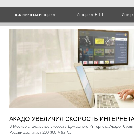
Безлимитный интернет
Интернет + ТВ
Интер
АКАДО УВЕЛИЧИЛ СКОРОСТЬ ИНТЕРНЕТ
В Москве стала выше скорость Домашнего Интернета Акадо. Средня
России достигает 200-300 Мбит/с.