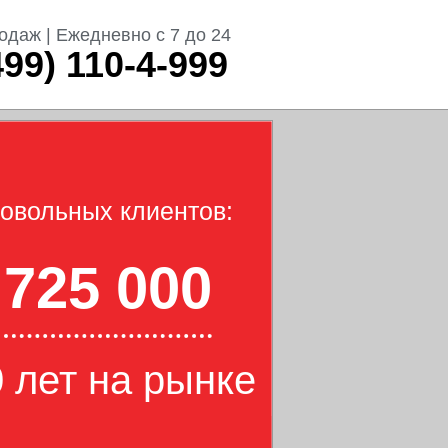
одаж | Ежедневно с 7 до 24
499) 110-4-999
овольных клиентов:
725 000
 лет на рынке