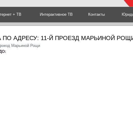
тернет + ТВ
Интерактивное ТВ
Контакты
Юриди
 ПО АДРЕСУ: 11-Й ПРОЕЗД МАРЬИНОЙ РОЩ
 проезд Марьиной Рощи
ДО: