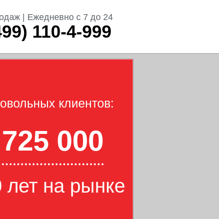
одаж | Ежедневно с 7 до 24
499) 110-4-999
овольных клиентов:
725 000
 лет на рынке