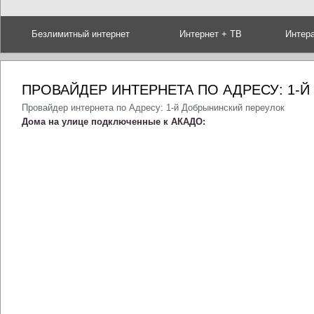
Безлимитный интернет
Интернет + ТВ
Интер
ПРОВАЙДЕР ИНТЕРНЕТА ПО АДРЕСУ: 1-
Провайдер интернета по Адресу: 1-й Добрынинский переулок
Дома на улице подключенные к АКАДО: