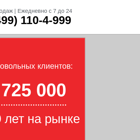
одаж | Ежедневно с 7 до 24
499) 110-4-999
овольных клиентов:
725 000
 лет на рынке