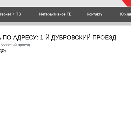
тернет + ТВ
Интерактивное ТВ
Контакты
Юриди
 ПО АДРЕСУ: 1-Й ДУБРОВСКИЙ ПРОЕЗД
убровский проезд
ДО: