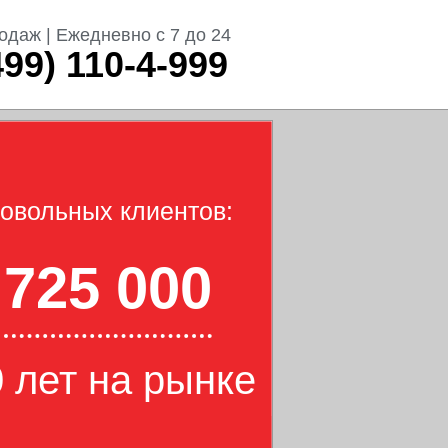
одаж | Ежедневно с 7 до 24
499) 110-4-999
овольных клиентов:
725 000
 лет на рынке