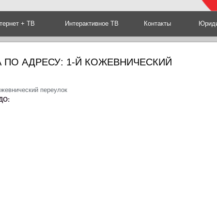
тернет + ТВ
Интерактивное ТВ
Контакты
Юриди
 ПО АДРЕСУ: 1-Й КОЖЕВНИЧЕСКИЙ
ожевнический переулок
ДО: