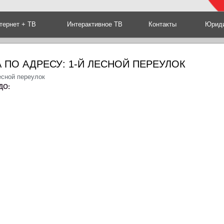
тернет + ТВ
Интерактивное ТВ
Контакты
Юриди
 ПО АДРЕСУ: 1-Й ЛЕСНОЙ ПЕРЕУЛОК
есной переулок
ДО: