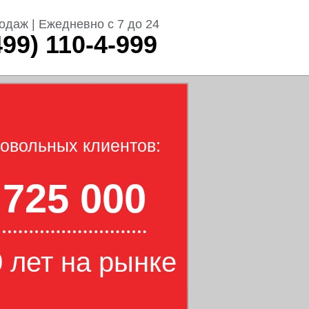
одаж | Ежедневно с 7 до 24
499) 110-4-999
овольных клиентов:
725 000
 лет на рынке