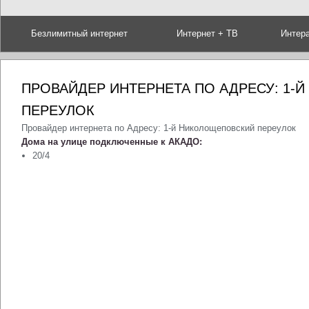
Безлимитный интернет
Интернет + ТВ
Интер
ПРОВАЙДЕР ИНТЕРНЕТА ПО АДРЕСУ: 1-
ПЕРЕУЛОК
Провайдер интернета по Адресу: 1-й Николощеповский переулок
Дома на улице подключенные к АКАДО:
20/4