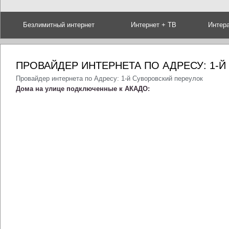
Безлимитный интернет
Интернет + ТВ
Интер
ПРОВАЙДЕР ИНТЕРНЕТА ПО АДРЕСУ: 1-
Провайдер интернета по Адресу: 1-й Суворовский переулок
Дома на улице подключенные к АКАДО: