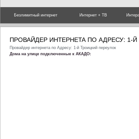
Безлимитный интернет
Интернет + ТВ
Интер
ПРОВАЙДЕР ИНТЕРНЕТА ПО АДРЕСУ: 1-
Провайдер интернета по Адресу: 1-й Троицкий переулок
Дома на улице подключенные к АКАДО: