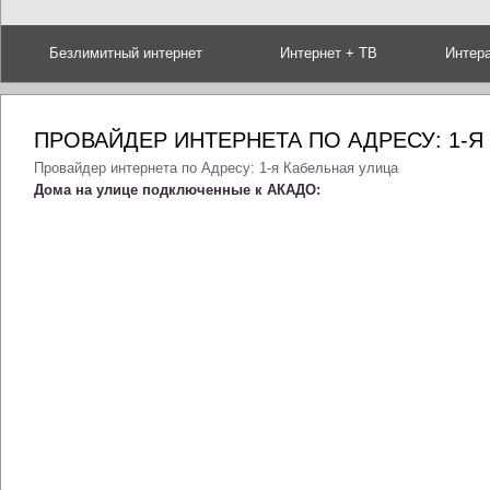
Безлимитный интернет
Интернет + ТВ
Интер
ПРОВАЙДЕР ИНТЕРНЕТА ПО АДРЕСУ: 1-Я
Провайдер интернета по Адресу: 1-я Кабельная улица
Дома на улице подключенные к АКАДО: