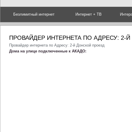
Безлимитный интернет
Интернет + ТВ
Интер
ПРОВАЙДЕР ИНТЕРНЕТА ПО АДРЕСУ: 2-
Провайдер интернета по Адресу: 2-й Донской проезд
Дома на улице подключенные к АКАДО: