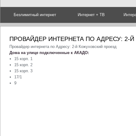
Безлимитный интернет
Интернет + ТВ
Интер
ПРОВАЙДЕР ИНТЕРНЕТА ПО АДРЕСУ: 2-
Провайдер интернета по Адресу: 2-й Кожуховский проезд
Дома на улице подключенные к АКАДО:
15 корп. 1
15 корп. 2
15 корп. 3
17/1
9