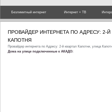
Безлимитный интернет
Интернет + ТВ
Интер
ПРОВАЙДЕР ИНТЕРНЕТА ПО АДРЕСУ: 2-Й
КАПОТНЯ
Провайдер интернета по Адресу: 2-й квартал Капотни, улица Капот
Дома на улице подключенные к АКАДО: