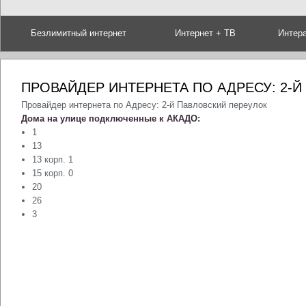
Безлимитный интернет
Интернет + ТВ
Интер
ПРОВАЙДЕР ИНТЕРНЕТА ПО АДРЕСУ: 2-
Провайдер интернета по Адресу: 2-й Павловский переулок
Дома на улице подключенные к АКАДО:
1
13
13 корп. 1
15 корп. 0
20
26
3