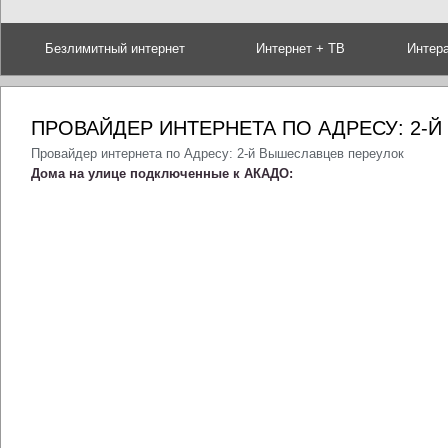
Безлимитный интернет
Интернет + ТВ
Интер
ПРОВАЙДЕР ИНТЕРНЕТА ПО АДРЕСУ: 2-
Провайдер интернета по Адресу: 2-й Вышеславцев переулок
Дома на улице подключенные к АКАДО: