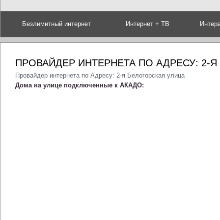
Безлимитный интернет
Интернет + ТВ
Интер
ПРОВАЙДЕР ИНТЕРНЕТА ПО АДРЕСУ: 2-Я
Провайдер интернета по Адресу: 2-я Белогорская улица
Дома на улице подключенные к АКАДО: