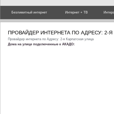
Безлимитный интернет
Интернет + ТВ
Интер
ПРОВАЙДЕР ИНТЕРНЕТА ПО АДРЕСУ: 2-Я
Провайдер интернета по Адресу: 2-я Карпатская улица
Дома на улице подключенные к АКАДО: