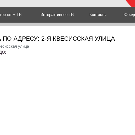
тернет + ТВ
Интерактивное ТВ
Контакты
Юриди
 ПО АДРЕСУ: 2-Я КВЕСИССКАЯ УЛИЦА
весисская улица
ДО: