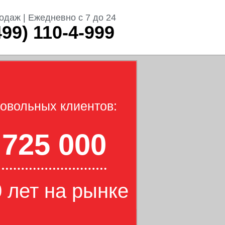
одаж | Ежедневно с 7 до 24
499) 110-4-999
овольных клиентов:
725 000
 лет на рынке