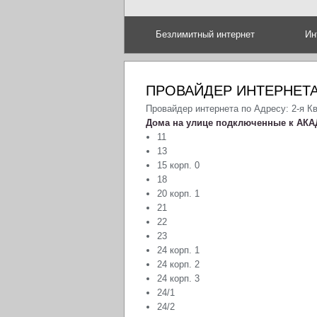
Безлимитный интернет
Ин
ПРОВАЙДЕР ИНТЕРНЕТА
Провайдер интернета по Адресу: 2-я К
Дома на улице подключенные к АКА
11
13
15 корп. 0
18
20 корп. 1
21
22
23
24 корп. 1
24 корп. 2
24 корп. 3
24/1
24/2