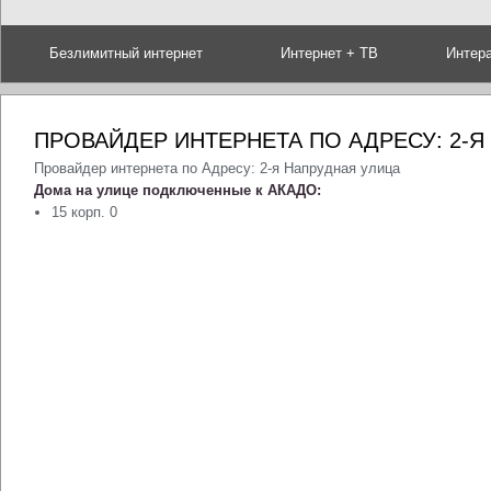
Безлимитный интернет
Интернет + ТВ
Интер
ПРОВАЙДЕР ИНТЕРНЕТА ПО АДРЕСУ: 2-Я
Провайдер интернета по Адресу: 2-я Напрудная улица
Дома на улице подключенные к АКАДО:
15 корп. 0