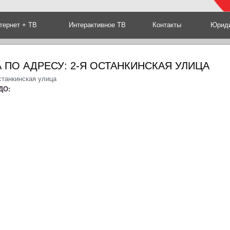
тернет + ТВ
Интерактивное ТВ
Контакты
Юриди
 ПО АДРЕСУ: 2-Я ОСТАНКИНСКАЯ УЛИЦА
станкинская улица
ДО: