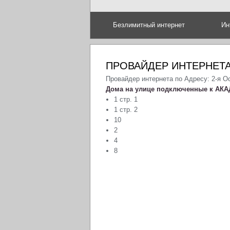
Безлимитный интернет
Ин
ПРОВАЙДЕР ИНТЕРНЕТА
Провайдер интернета по Адресу: 2-я О
Дома на улице подключенные к АКА
1 стр. 1
1 стр. 2
10
2
4
8