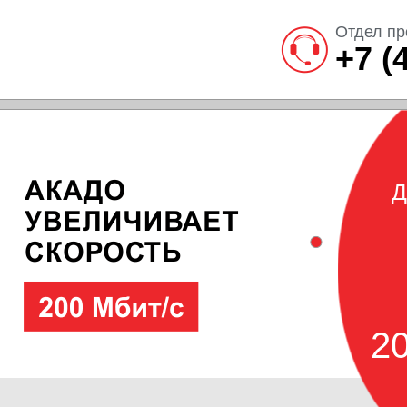
Отдел пр
+7 (
Д
20