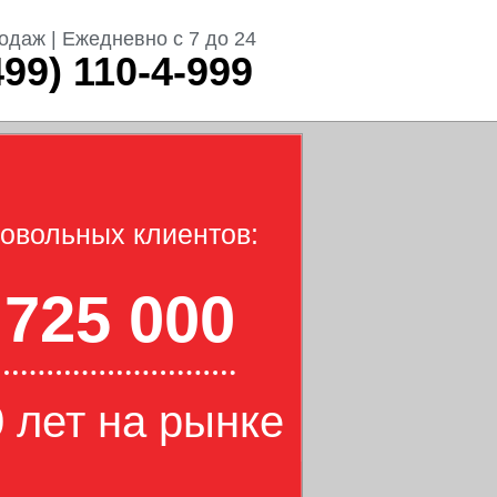
одаж | Ежедневно с 7 до 24
499) 110-4-999
овольных клиентов:
725 000
 лет на рынке