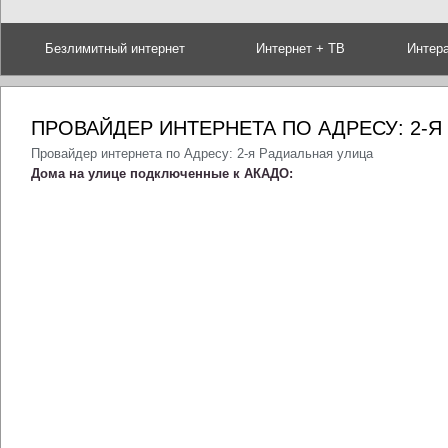
Безлимитный интернет
Интернет + ТВ
Интер
ПРОВАЙДЕР ИНТЕРНЕТА ПО АДРЕСУ: 2-Я
Провайдер интернета по Адресу: 2-я Радиальная улица
Дома на улице подключенные к АКАДО: