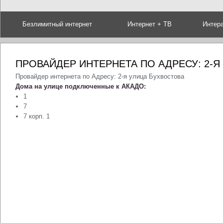
Безлимитный интернет
Интернет + ТВ
Интер
ПРОВАЙДЕР ИНТЕРНЕТА ПО АДРЕСУ: 2-Я
Провайдер интернета по Адресу: 2-я улица Бухвостова
Дома на улице подключенные к АКАДО:
1
7
7 корп. 1