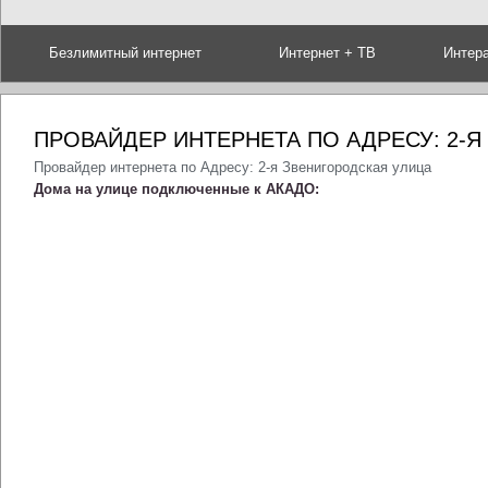
Безлимитный интернет
Интернет + ТВ
Интер
ПРОВАЙДЕР ИНТЕРНЕТА ПО АДРЕСУ: 2-
Провайдер интернета по Адресу: 2-я Звенигородская улица
Дома на улице подключенные к АКАДО: