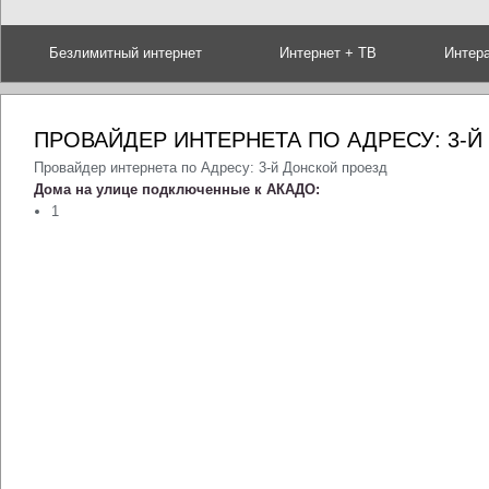
Безлимитный интернет
Интернет + ТВ
Интер
ПРОВАЙДЕР ИНТЕРНЕТА ПО АДРЕСУ: 3-
Провайдер интернета по Адресу: 3-й Донской проезд
Дома на улице подключенные к АКАДО:
1