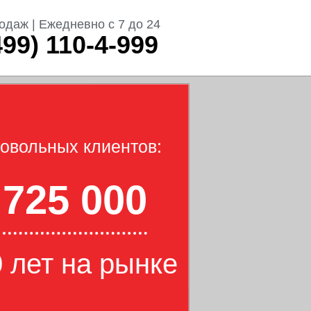
одаж | Ежедневно с 7 до 24
499) 110-4-999
овольных клиентов:
725 000
 лет на рынке