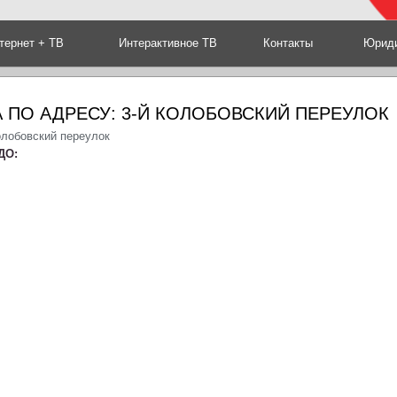
тернет + ТВ
Интерактивное ТВ
Контакты
Юриди
 ПО АДРЕСУ: 3-Й КОЛОБОВСКИЙ ПЕРЕУЛОК
олобовский переулок
ДО: