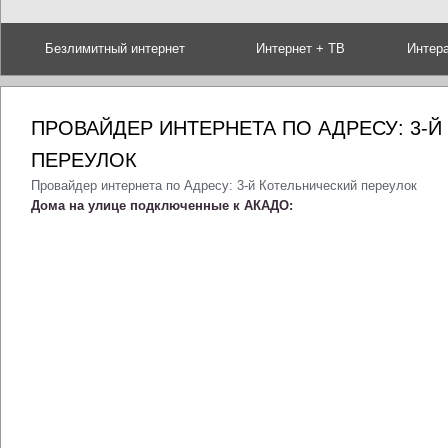
Безлимитный интернет
Интернет + ТВ
Интер
ПРОВАЙДЕР ИНТЕРНЕТА ПО АДРЕСУ: 3-
ПЕРЕУЛОК
Провайдер интернета по Адресу: 3-й Котельнический переулок
Дома на улице подключенные к АКАДО: