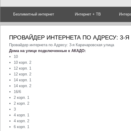
Безлимитный интернет
Интернет + ТВ
Интер
ПРОВАЙДЕР ИНТЕРНЕТА ПО АДРЕСУ: 3-Я
Провайдер интернета по Адресу: 3-я Карачаровская улица
Дома на улице подключенные к АКАДО:
10
10 корп. 2
12 корп. 1
12 корп. 2
14 корп. 1
14 корп. 2
16/6
2 корп. 1
2 корп. 2
3
4 корп. 1
4 корп. 2
6 корп. 1