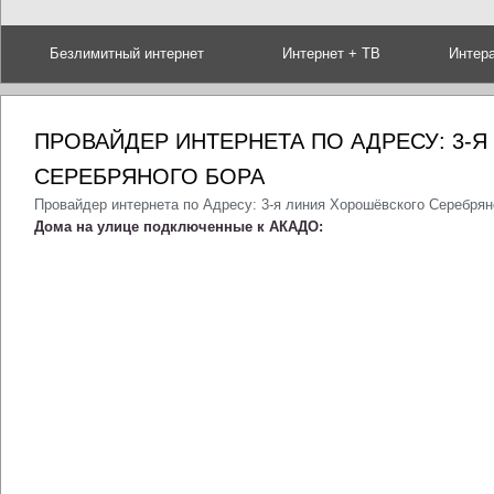
Безлимитный интернет
Интернет + ТВ
Интер
ПРОВАЙДЕР ИНТЕРНЕТА ПО АДРЕСУ: 3-
СЕРЕБРЯНОГО БОРА
Провайдер интернета по Адресу: 3-я линия Хорошёвского Серебрян
Дома на улице подключенные к АКАДО: