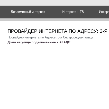
Безлимитный интернет
Интернет + ТВ
Интер
ПРОВАЙДЕР ИНТЕРНЕТА ПО АДРЕСУ: 3-
Провайдер интернета по Адресу: 3-я Сестрорецкая улица
Дома на улице подключенные к АКАДО: