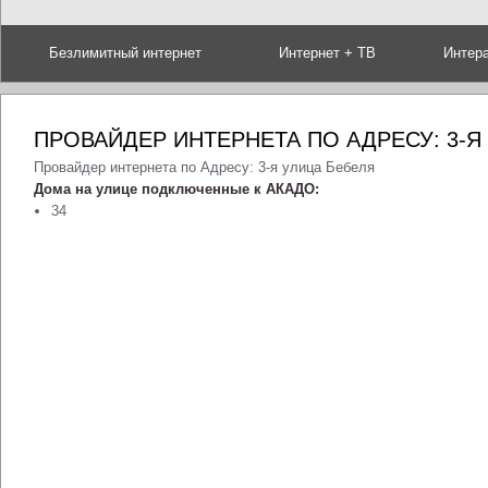
Безлимитный интернет
Интернет + ТВ
Интер
ПРОВАЙДЕР ИНТЕРНЕТА ПО АДРЕСУ: 3-Я
Провайдер интернета по Адресу: 3-я улица Бебеля
Дома на улице подключенные к АКАДО:
34