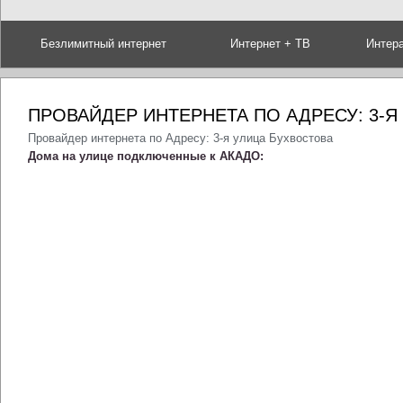
Безлимитный интернет
Интернет + ТВ
Интер
ПРОВАЙДЕР ИНТЕРНЕТА ПО АДРЕСУ: 3-Я
Провайдер интернета по Адресу: 3-я улица Бухвостова
Дома на улице подключенные к АКАДО: