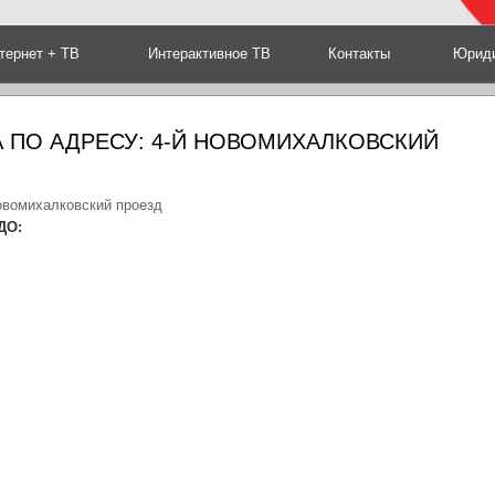
тернет + ТВ
Интерактивное ТВ
Контакты
Юриди
 ПО АДРЕСУ: 4-Й НОВОМИХАЛКОВСКИЙ
овомихалковский проезд
ДО: