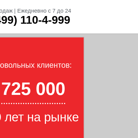
одаж | Ежедневно с 7 до 24
499) 110-4-999
овольных клиентов:
725 000
 лет на рынке