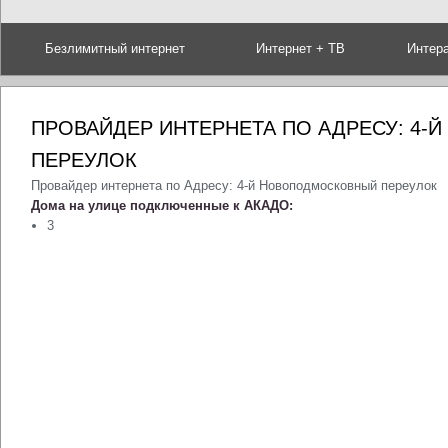
Безлимитный интернет
Интернет + ТВ
Интер
ПРОВАЙДЕР ИНТЕРНЕТА ПО АДРЕСУ: 4
ПЕРЕУЛОК
Провайдер интернета по Адресу: 4-й Новоподмосковный переулок
Дома на улице подключенные к АКАДО:
3