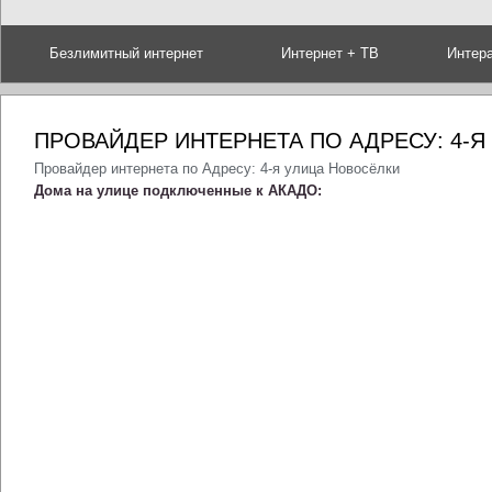
Безлимитный интернет
Интернет + ТВ
Интер
ПРОВАЙДЕР ИНТЕРНЕТА ПО АДРЕСУ: 4-
Провайдер интернета по Адресу: 4-я улица Новосёлки
Дома на улице подключенные к АКАДО: