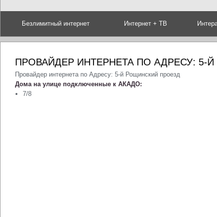
Безлимитный интернет
Интернет + ТВ
Интер
ПРОВАЙДЕР ИНТЕРНЕТА ПО АДРЕСУ: 5-
Провайдер интернета по Адресу: 5-й Рощинский проезд
Дома на улице подключенные к АКАДО:
7/8