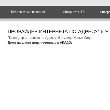
Безлимитный интернет
Интернет + ТВ
Интер
ПРОВАЙДЕР ИНТЕРНЕТА ПО АДРЕСУ: 6-
Провайдер интернета по Адресу: 6-я улица Новые Сады
Дома на улице подключенные к АКАДО: