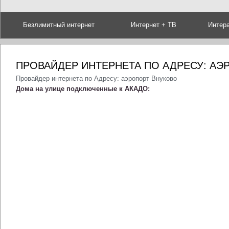
Безлимитный интернет
Интернет + ТВ
Интер
ПРОВАЙДЕР ИНТЕРНЕТА ПО АДРЕСУ: АЭ
Провайдер интернета по Адресу: аэропорт Внуково
Дома на улице подключенные к АКАДО: