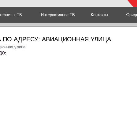
тернет + ТВ
Интерактивное ТВ
Контакты
Юриди
 ПО АДРЕСУ: АВИАЦИОННАЯ УЛИЦА
ционная улица
ДО: