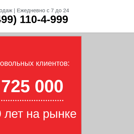
одаж | Ежедневно с 7 до 24
499) 110-4-999
овольных клиентов:
725 000
 лет на рынке