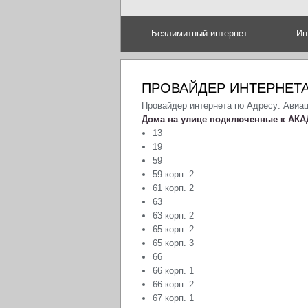
Безлимитный интернет
Ин
ПРОВАЙДЕР ИНТЕРНЕТА
Провайдер интернета по Адресу: Авиа
Дома на улице подключенные к АКА
13
19
59
59 корп. 2
61 корп. 2
63
63 корп. 2
65 корп. 2
65 корп. 3
66
66 корп. 1
66 корп. 2
67 корп. 1