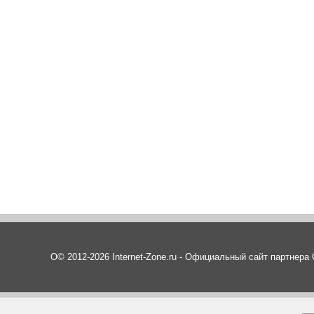
О© 2012-2026 Internet-Zone.ru - Официальный сайт партнер