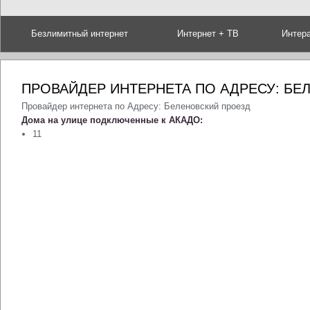
Безлимитный интернет
Интернет + ТВ
Интер
ПРОВАЙДЕР ИНТЕРНЕТА ПО АДРЕСУ: БЕ
Провайдер интернета по Адресу: Беленовский проезд
Дома на улице подключенные к АКАДО:
11