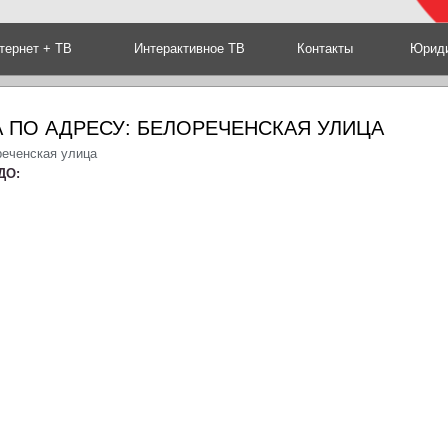
тернет + ТВ
Интерактивное ТВ
Контакты
Юриди
 ПО АДРЕСУ: БЕЛОРЕЧЕНСКАЯ УЛИЦА
реченская улица
ДО: