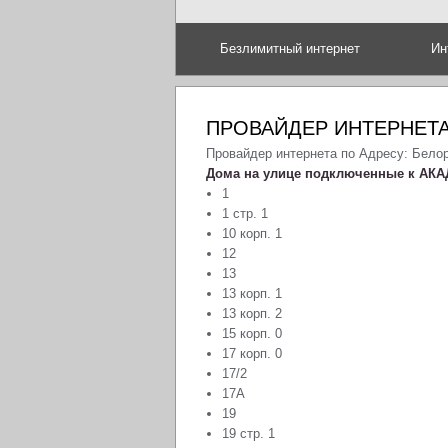
Безлимитный интернет
Ин
ПРОВАЙДЕР ИНТЕРНЕТА
Провайдер интернета по Адресу: Бело
Дома на улице подключенные к АКА
1
1 стр. 1
10 корп. 1
12
13
13 корп. 1
13 корп. 2
15 корп. 0
17 корп. 0
17/2
17А
19
19 стр. 1