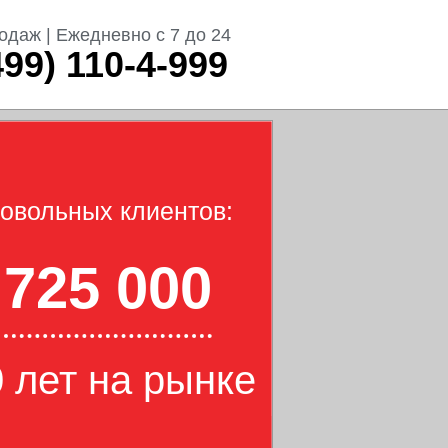
одаж | Ежедневно с 7 до 24
499) 110-4-999
овольных клиентов:
725 000
 лет на рынке