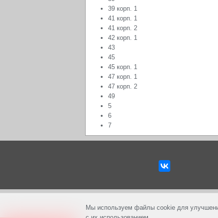
39 корп. 1
41 корп. 1
41 корп. 2
42 корп. 1
43
45
45 корп. 1
47 корп. 1
47 корп. 2
49
5
6
7
Мы используем файлы cookie для улучшени
с их использованием