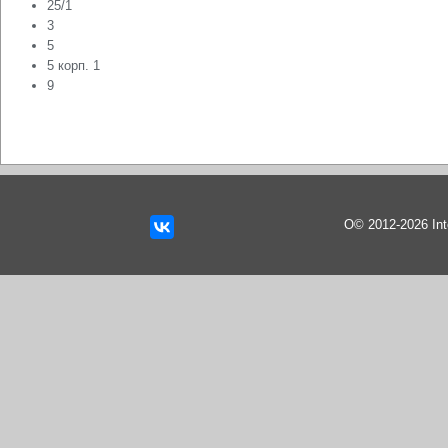
25/1
3
5
5 корп. 1
9
О© 2012-2026 In