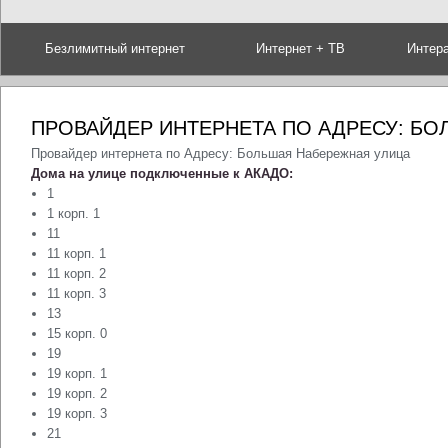
Безлимитный интернет
Интернет + ТВ
Интер
ПРОВАЙДЕР ИНТЕРНЕТА ПО АДРЕСУ: Б
Провайдер интернета по Адресу: Большая Набережная улица
Дома на улице подключенные к АКАДО:
1
1 корп. 1
11
11 корп. 1
11 корп. 2
11 корп. 3
13
15 корп. 0
19
19 корп. 1
19 корп. 2
19 корп. 3
21