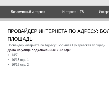
Безлимитный интернет
Интернет + ТВ
Интер
ПРОВАЙДЕР ИНТЕРНЕТА ПО АДРЕСУ: БО
ПЛОЩАДЬ
Провайдер интернета по Адресу: Большая Сухаревская площадь
Дома на улице подключенные к АКАДО:
14/7
16/18 стр. 1
16/18 стр. 2