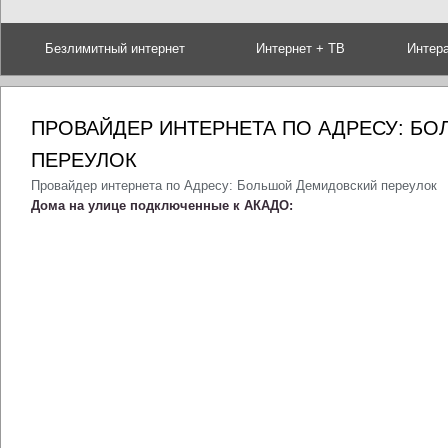
Безлимитный интернет
Интернет + ТВ
Интер
ПРОВАЙДЕР ИНТЕРНЕТА ПО АДРЕСУ: Б
ПЕРЕУЛОК
Провайдер интернета по Адресу: Большой Демидовский переулок
Дома на улице подключенные к АКАДО: