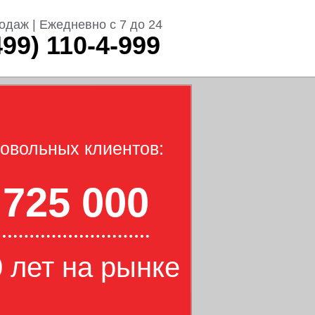
одаж | Ежедневно с 7 до 24
499) 110-4-999
овольных клиентов:
725 000
 лет на рынке