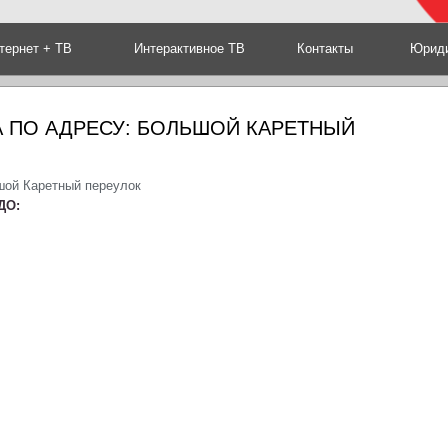
тернет + ТВ
Интерактивное ТВ
Контакты
Юриди
 ПО АДРЕСУ: БОЛЬШОЙ КАРЕТНЫЙ
шой Каретный переулок
ДО: