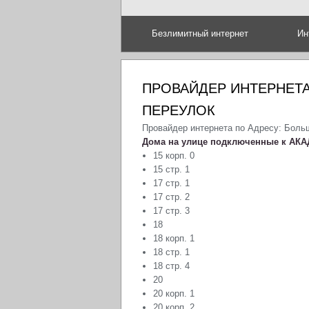
Безлимитный интернет
Ин
ПРОВАЙДЕР ИНТЕРНЕТА
ПЕРЕУЛОК
Провайдер интернета по Адресу: Боль
Дома на улице подключенные к АКА
15 корп. 0
15 стр. 1
17 стр. 1
17 стр. 2
17 стр. 3
18
18 корп. 1
18 стр. 1
18 стр. 4
20
20 корп. 1
20 корп. 2