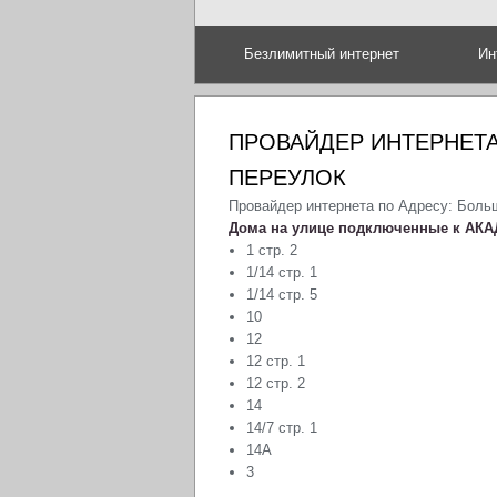
Безлимитный интернет
Ин
ПРОВАЙДЕР ИНТЕРНЕТ
ПЕРЕУЛОК
Провайдер интернета по Адресу: Боль
Дома на улице подключенные к АКА
1 стр. 2
1/14 стр. 1
1/14 стр. 5
10
12
12 стр. 1
12 стр. 2
14
14/7 стр. 1
14А
3