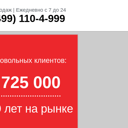
одаж | Ежедневно с 7 до 24
499) 110-4-999
овольных клиентов:
725 000
 лет на рынке