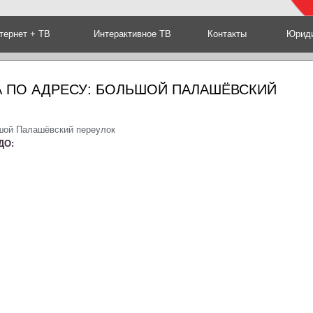
тернет + ТВ
Интерактивное ТВ
Контакты
Юриди
А ПО АДРЕСУ: БОЛЬШОЙ ПАЛАШЁВСКИЙ
шой Палашёвский переулок
ДО: